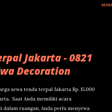
BERBA
rpal Jakarta - 0821
iwa Decoration
rga sewa tenda terpal Jakarta Rp. 15.000
arta. Saat Anda memiliki acara
di dalam ruangan, Anda perlu menyewa