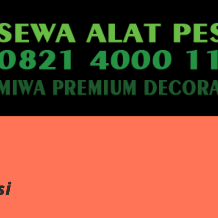
Langsung ke konten utama
si