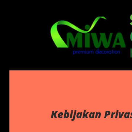
Kebijakan Priva