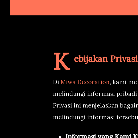
K
ebijakan Privasi
Di
Miwa Decoration
, kami me
melindungi informasi pribadi
Privasi ini menjelaskan ba
melindungi informasi tersebu
Informasi yang Kami 