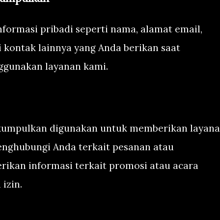
ormasi pribadi seperti nama, alamat email,
 kontak lainnya yang Anda berikan saat
gunakan layanan kami.
 kumpulkan digunakan untuk memberikan layan
enghubungi Anda terkait pesanan atau
ikan informasi terkait promosi atau acara
izin.