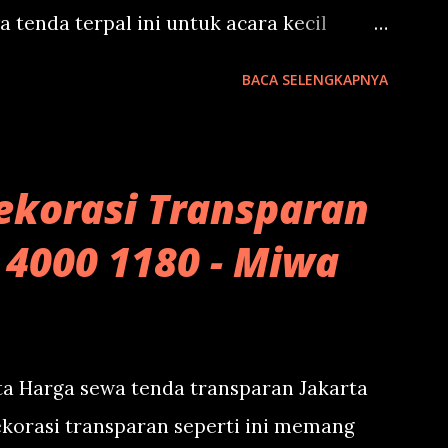
a tenda terpal ini untuk acara kecil
cil, rapat lingkungan dan semacamnya.
BACA SELENGKAPNYA
liki kursi, maka Anda tidak perlu
 sewa tenda terpalnya saja. Hubungi
anan bawah. Miwa Premium Decoration
ekorasi Transparan
1 4000 1180 - Miwa
ta Harga sewa tenda transparan Jakarta
dekorasi transparan seperti ini memang